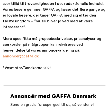
stor tillid til troværdigheden i det redaktionelle indhold.
Vores læsere gemmer GAFFA og læser det flere gange og
er loyale læsere, der tager GAFFA med sig efter den
første ungdom – “musik bliver jo ved med at være
interessant”.
Mere specifikke målgruppebeskrivelser, prisanalyser og
særkørsler på målgruppen kan rekvireres ved
henvendelse til vores annonce-afdeling på:
annoncer@gaffa.dk
*Voxmeter/Danskerne 2023
Annoncér med GAFFA Danmark
Send en gratis forespørgsel til os, så vender vi