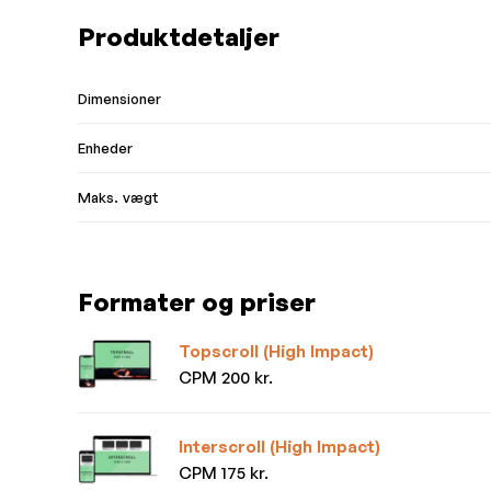
Produktdetaljer
Dimensioner
Enheder
Maks. vægt
Formater og priser
Topscroll (High Impact)
CPM 200 kr.
Interscroll (High Impact)
CPM 175 kr.