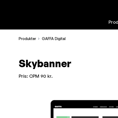
Pro
Produkter
GAFFA Digital
Skybanner
Pris:
CPM 90 kr.