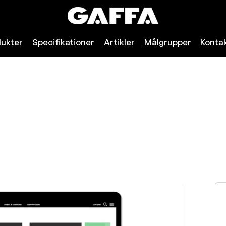
dukter
Specifikationer
Artikler
Målgrupper
Konta