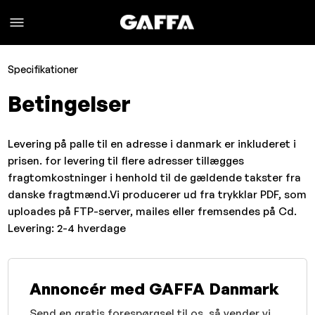
Specifikationer
Betingelser
Levering på palle til en adresse i danmark er inkluderet i
prisen. for levering til flere adresser tillægges
fragtomkostninger i henhold til de gældende takster fra
danske fragtmænd.Vi producerer ud fra trykklar PDF, som
uploades på FTP-server, mailes eller fremsendes på Cd.
Levering: 2-4 hverdage
Annoncér med GAFFA Danmark
Send en gratis forespørgsel til os, så vender vi