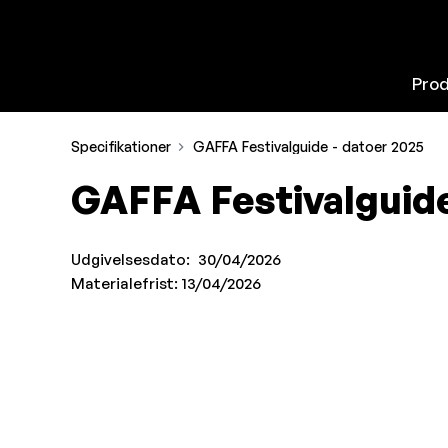
Pro
Specifikationer
GAFFA Festivalguide - datoer 2025
GAFFA Festivalguide
Udgivelsesdato: 30
/04/2026
Materialefrist: 1
3/04/2026