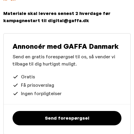
Materiale skal leveres senest 2 hverdage før
kampagnestart til digital@gaffa.dk
Annoncér med GAFFA Danmark
Send en gratis forespørgsel til os, så vender vi
tilbage til dig hurtigst muligt.
Gratis
Få prisoverslag
Ingen forpligtelser
Send forespørgsel