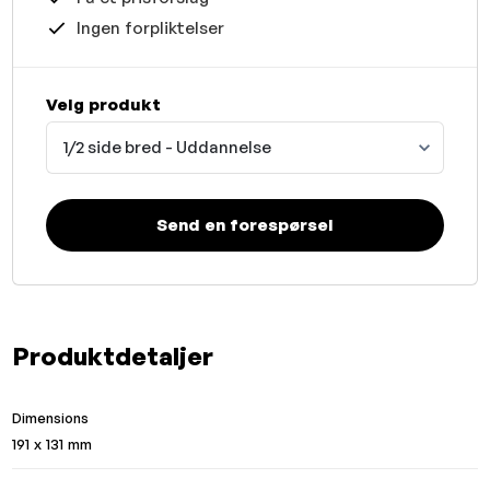
Ingen forpliktelser
Velg produkt
1/2 side bred - Uddannelse
Send en forespørsel
Produktdetaljer
Dimensions
191 x 131 mm