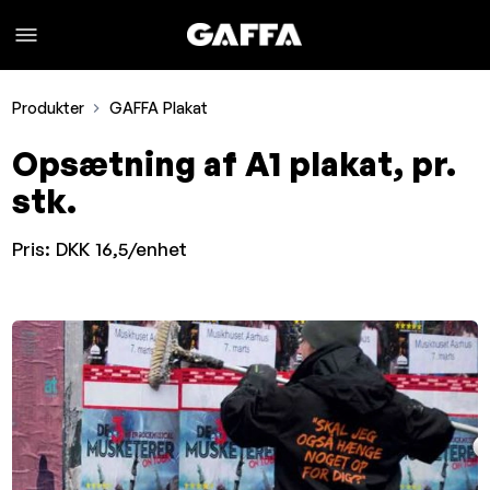
Produkter
GAFFA Plakat
Opsætning af A1 plakat, pr.
stk.
Pris:
DKK 16,5/enhet