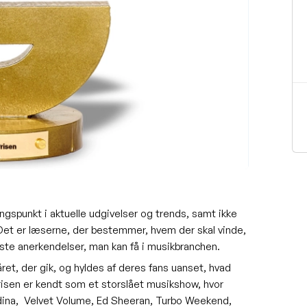
angspunkt i aktuelle udgivelser og trends, samt ikke
 Det er læserne, der bestemmer, hvem der skal vinde,
rste anerkendelser, man kan få i musikbranchen.
ret, der gik, og hyldes af deres fans uanset, hvad
risen er kendt som et storslået musikshow, hvor
dina, Velvet Volume, Ed Sheeran, Turbo Weekend,