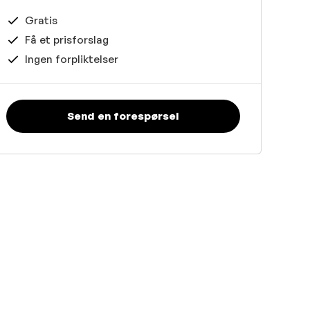
Gratis
Få et prisforslag
Ingen forpliktelser
Send en forespørsel