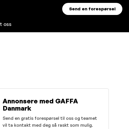
Send en forespørsel
t oss
Annonsere med GAFFA
Danmark
Send en gratis forespørsel til oss og teamet
vil ta kontakt med deg så raskt som mulig.