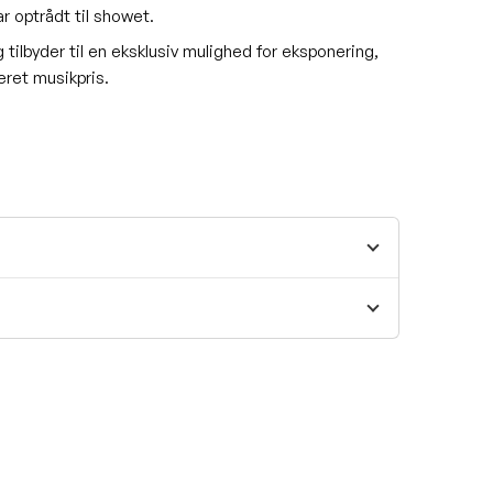
 optrådt til showet.
tilbyder til en eksklusiv mulighed for eksponering,
leret musikpris.