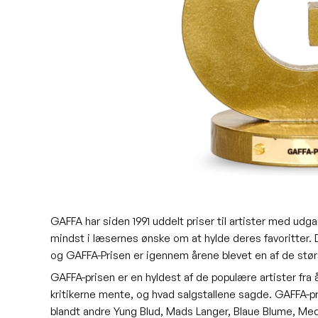
GAFFA har siden 1991 uddelt priser til artister med udg
mindst i læsernes ønske om at hylde deres favoritter.
og GAFFA-Prisen er igennem årene blevet en af de stø
GAFFA-prisen er en hyldest af de populære artister fra å
kritikerne mente, og hvad salgstallene sagde. GAFFA-p
blandt andre Yung Blud, Mads Langer, Blaue Blume, Me