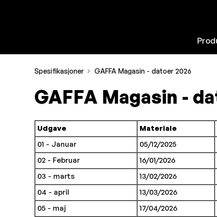
Prod
Spesifikasjoner
GAFFA Magasin - datoer 2026
GAFFA Magasin - da
Udgave
Materiale
01 - Januar
05/12/2025
02 - Februar
16/01/2026
03 - marts
13/02/2026
04 - april
13/03/2026
05 - maj
17/04/2026