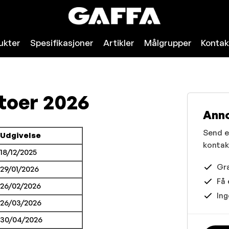
ukter
Spesifikasjoner
Artikler
Målgrupper
Kontak
toer 2026
Ann
Send en
Udgivelse
kontak
18/12/2025
Gra
29/01/2026
Få 
26/02/2026
Ing
26/03/2026
30/04/2026