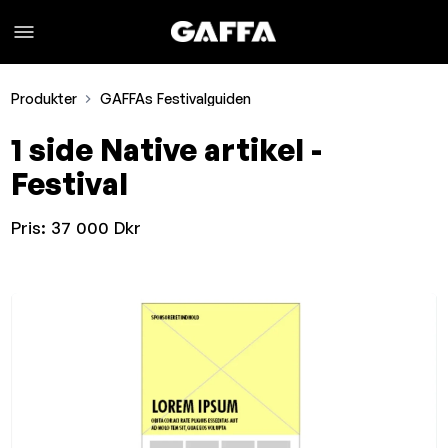
Produkter
GAFFAs Festivalguiden
1 side Native artikel -
Festival
Pris:
37 000 Dkr