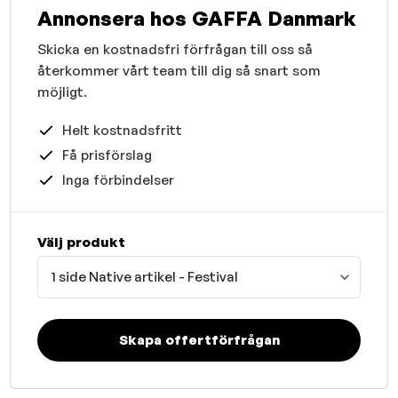
Annonsera hos GAFFA Danmark
Skicka en kostnadsfri förfrågan till oss så
återkommer vårt team till dig så snart som
möjligt.
Helt kostnadsfritt
Få prisförslag
Inga förbindelser
Välj produkt
1 side Native artikel - Festival
Skapa offertförfrågan