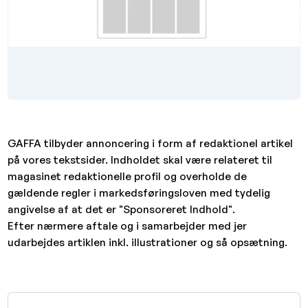
GAFFA tilbyder annoncering i form af redaktionel artikel
på vores tekstsider. Indholdet skal være relateret til
magasinet redaktionelle profil og overholde de
gældende regler i markedsføringsloven med tydelig
angivelse af at det er "Sponsoreret Indhold".
Efter nærmere aftale og i samarbejder med jer
udarbejdes artiklen inkl. illustrationer og så opsætning.