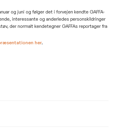
nuar og juni og følger det i forvejen kendte GAFFA-
ende, interessante og anderledes personskildringer
estøv, der normalt kendetegner GAFFAs reportager fra
præsentationen her
.