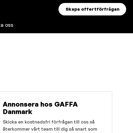
Skapa offertförfrågan
ta oss
Annonsera hos GAFFA
Danmark
Skicka en kostnadsfri förfrågan till oss så
återkommer vårt team till dig så snart som