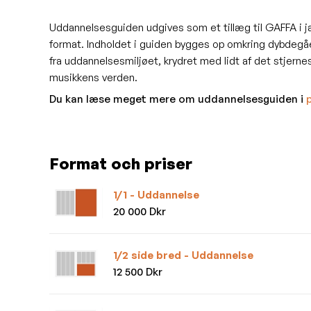
Uddannelsesguiden udgives som et tillæg til GAFFA i ja
format. Indholdet i guiden bygges op omkring dybdegå
fra uddannelsesmiljøet, krydret med lidt af det stjern
musikkens verden.
Du kan læse meget mere om uddannelsesguiden i
Format och priser
1/1 - Uddannelse
20 000 Dkr
1/2 side bred - Uddannelse
12 500 Dkr