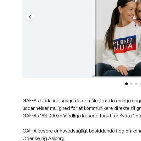
GAFFAs Uddannelsesguide er målrettet de mange unge
uddannelser mulighed for at kommunikere direkte til gr
GAFFAs 183.000 månedlige læsere, forud for Kvote 1 og 
GAFFA læsere er hovedsagligt bosiddende i og omkrin
Odense og Aalborg.