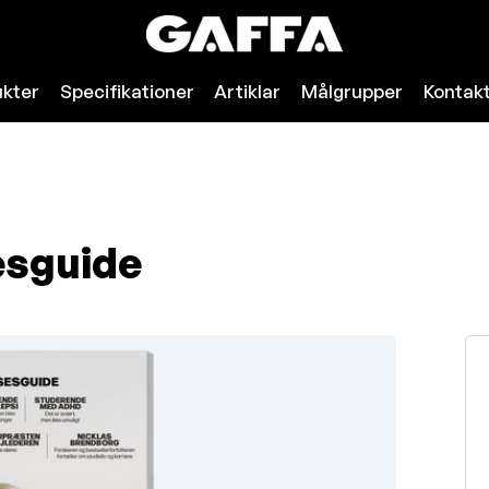
kter
Specifikationer
Artiklar
Målgrupper
Kontak
sguide