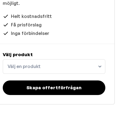
möjligt.
Helt kostnadsfritt
Få prisförslag
Inga förbindelser
Välj produkt
Välj en produkt
Skapa offertförfrågan