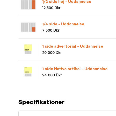
1/2 side høj - Uddannelse
12 500 Dkr
1/4 side - Uddannelse
7 500 Dkr
1 side advertorial - Uddannelse
20 000 Dkr
1 side Native artikel - Uddannelse
24 000 Dkr
Specifikationer