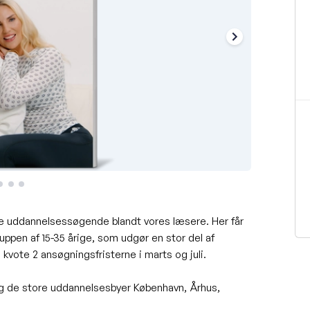
 uddannelsessøgende blandt vores læsere. Her får
uppen af 15-35 årige, som udgør en stor del af
kvote 2 ansøgningsfristerne i marts og juli.
g de store uddannelsesbyer København, Århus,