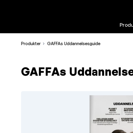
Produ
Produkter
GAFFAs Uddannelsesguide
GAFFAs Uddannelse