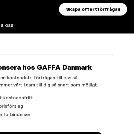
Skapa offertförfrågan
ta oss
onsera hos GAFFA Danmark
en kostnadsfri förfrågan till oss så
mmer vårt team till dig så snart som möjligt.
t kostnadsfritt
prisförslag
a förbindelser