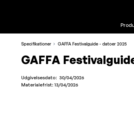
Produ
Specifikationer
GAFFA Festivalguide - datoer 2025
GAFFA Festivalguide
Udgivelsesdato: 30
/04/2026
Materialefrist: 1
3/04/2026