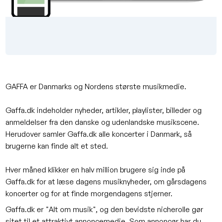
GAFFA er Danmarks og Nordens største musikmedie.
Gaffa.dk indeholder nyheder, artikler, playlister, billeder og
anmeldelser fra den danske og udenlandske musikscene.
Herudover samler Gaffa.dk alle koncerter i Danmark, så
brugerne kan finde alt et sted.
Hver måned klikker en halv million brugere sig inde på
Gaffa.dk for at læse dagens musiknyheder, om gårsdagens
koncerter og for at finde morgendagens stjerner.
Gaffa.dk er "Alt om musik", og den bevidste nicherolle gør
sitet til et attraktivt annoncemedie. Som annoncør har du