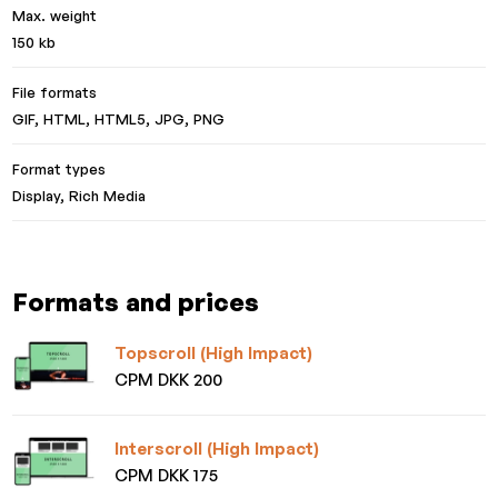
Max. weight
150 kb
File formats
GIF, HTML, HTML5, JPG, PNG
Format types
Display, Rich Media
Formats and prices
Topscroll (High Impact)
CPM DKK 200
Interscroll (High Impact)
CPM DKK 175